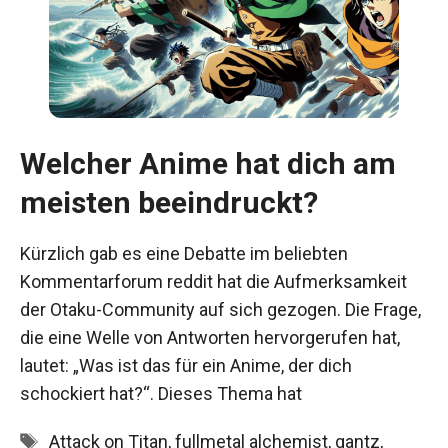
Welcher Anime hat dich am
meisten beeindruckt?
Kürzlich gab es eine Debatte im beliebten
Kommentarforum reddit hat die Aufmerksamkeit
der Otaku-Community auf sich gezogen. Die Frage,
die eine Welle von Antworten hervorgerufen hat,
lautet: „Was ist das für ein Anime, der dich
schockiert hat?“. Dieses Thema hat
Schlagwörter
Attack on Titan
,
fullmetal alchemist
,
gantz
,