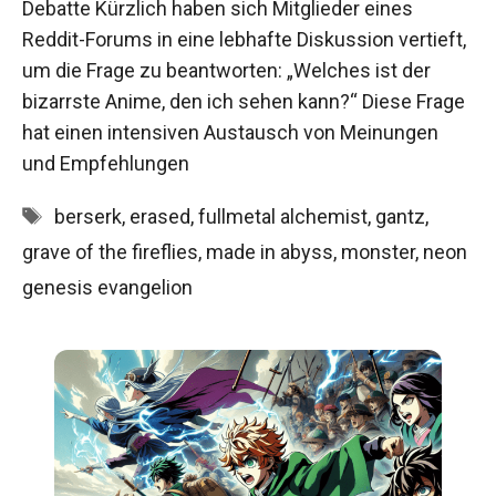
Debatte Kürzlich haben sich Mitglieder eines
Reddit-Forums in eine lebhafte Diskussion vertieft,
um die Frage zu beantworten: „Welches ist der
bizarrste Anime, den ich sehen kann?“ Diese Frage
hat einen intensiven Austausch von Meinungen
und Empfehlungen
Schlagwörter
berserk
,
erased
,
fullmetal alchemist
,
gantz
,
grave of the fireflies
,
made in abyss
,
monster
,
neon
genesis evangelion